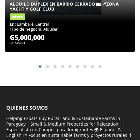
ALQUILO DÚPLEX EN BARRIO CERRADO 🏡 📍ZONA
YACHT Y GOLF CLUB
Dúplex
En:
Lambaré, Central
Tipo de negocio:
Alquiler
G5,000,000
GUARANI
QUIÉNES SOMOS
Helping Expats Buy Rural Land & Sustainable Farms in
Paraguay | Small & Medium Properties for Relocation |
Especialista en Campos para Inmigrantes 🌍 Español &
English 🌱 Focus en sustainable farms y proyectos rurales If