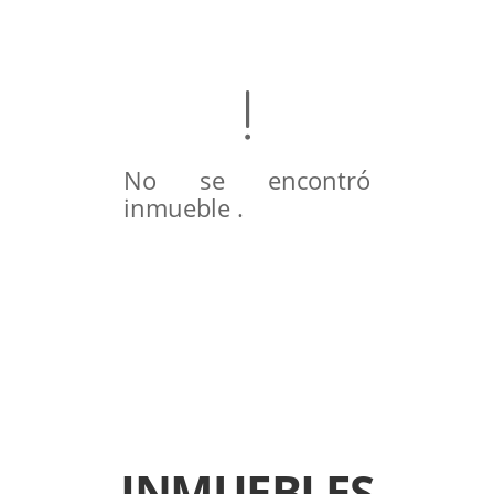
No se encontró
inmueble .
INMUEBLES