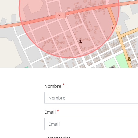
*
Nombre
*
Email