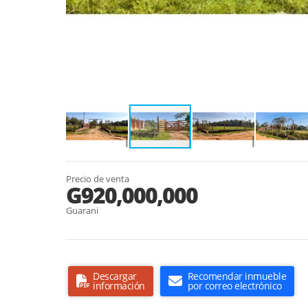
Precio de venta
G920,000,000
Guarani
Descargar
Recomendar inmueble
información
por correo electrónico