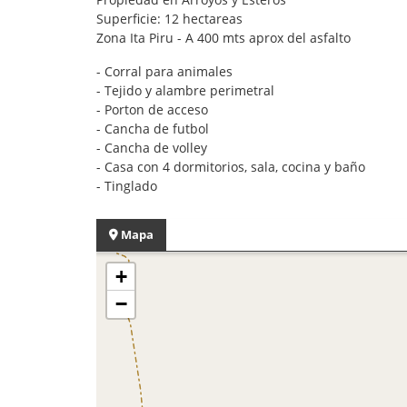
Superficie: 12 hectareas
Zona Ita Piru - A 400 mts aprox del asfalto
- Corral para animales
- Tejido y alambre perimetral
- Porton de acceso
- Cancha de futbol
- Cancha de volley
- Casa con 4 dormitorios, sala, cocina y baño
- Tinglado
Mapa
+
−