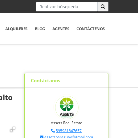
ALQUILERES
BLOG
AGENTES
CONTÁCTENOS
Contáctanos
alto
Assets Real Estate
595981847657
assetsparaguay@gmail.com