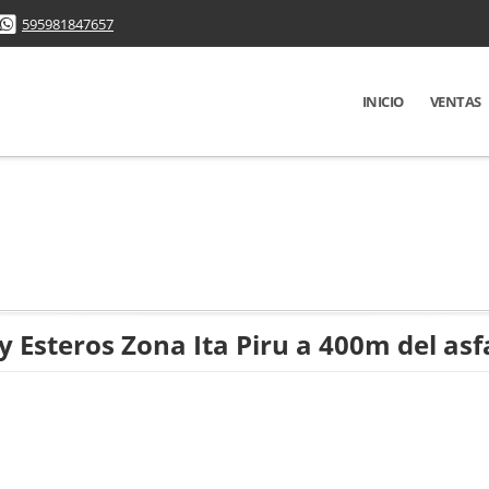
595981847657
INICIO
VENTAS
 Esteros Zona Ita Piru a 400m del asf