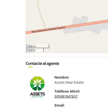
200 m
500 ft
Contacte al agente
Nombre:
Assets Real Estate
Teléfono Móvil:
595981847657
Email: