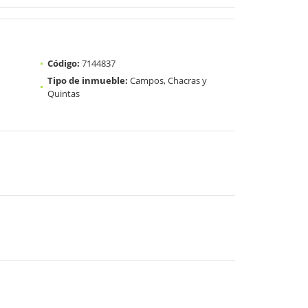
Código:
7144837
Tipo de inmueble:
Campos, Chacras y
Quintas