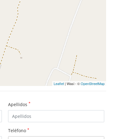
Leaflet
| Wasi - ©
OpenStreetMap
*
Apellidos
*
Teléfono