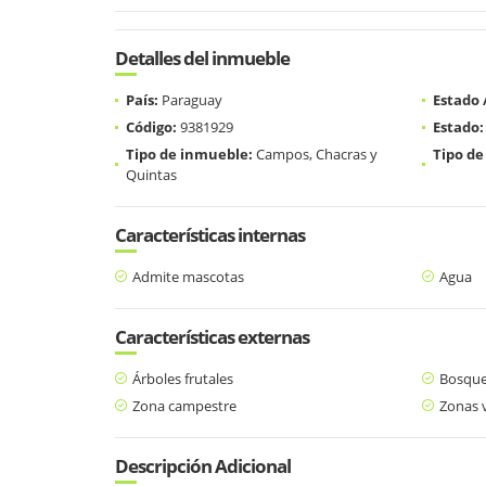
Detalles del inmueble
País:
Paraguay
Estado
Código:
9381929
Estado:
Tipo de inmueble:
Campos, Chacras y
Tipo de
Quintas
Características internas
Admite mascotas
Agua
Características externas
Árboles frutales
Bosque
Zona campestre
Zonas 
Descripción Adicional