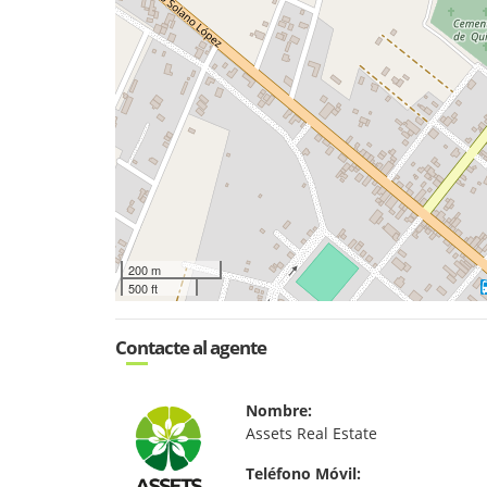
200 m
500 ft
Contacte al agente
Nombre:
Assets Real Estate
Teléfono Móvil: