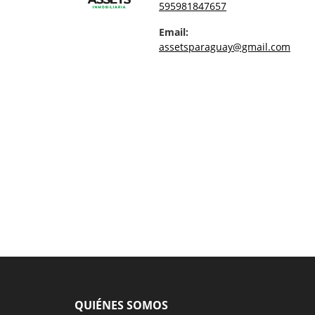
595981847657
Email:
assetsparaguay@gmail.com
QUIÉNES SOMOS