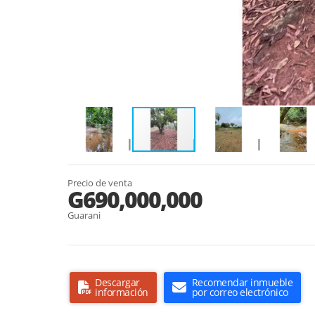
Precio de venta
G690,000,000
Guarani
Descargar
Recomendar inmueble
información
por correo electrónico