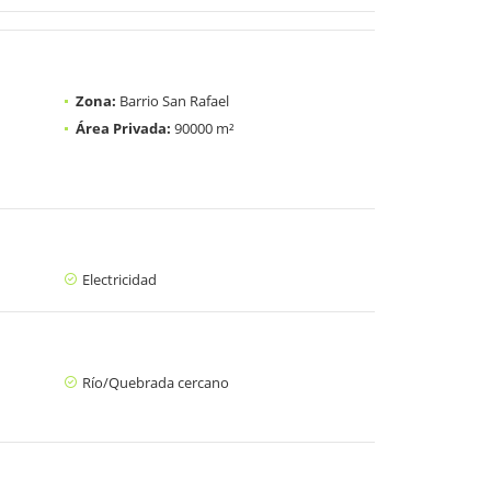
Zona:
Barrio San Rafael
Área Privada:
90000 m²
Electricidad
Río/Quebrada cercano