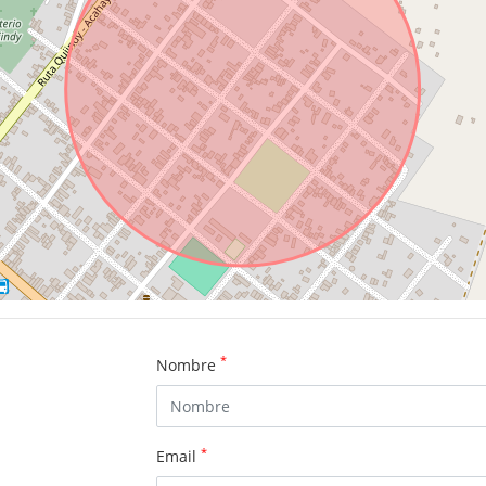
*
Nombre
*
Email