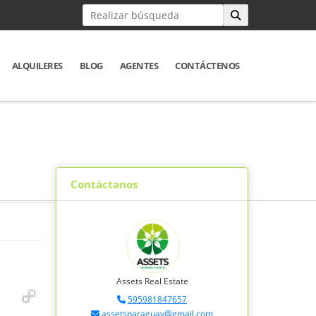
ALQUILERES
BLOG
AGENTES
CONTÁCTENOS
Contáctanos
Assets Real Estate
595981847657
assetsparaguay@gmail.com