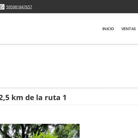
595981847657
INICIO
VENTAS
,5 km de la ruta 1