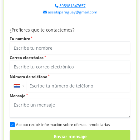
595981847657
assetsparaguay@gmail.com
¿Prefieres que te contactemos?
*
Tu nombre
*
Correo electrónico
*
Número de teléfono
▼
*
Mensaje
Acepto recibir información sobre ofertas inmobiliarias
Enviar mensaje