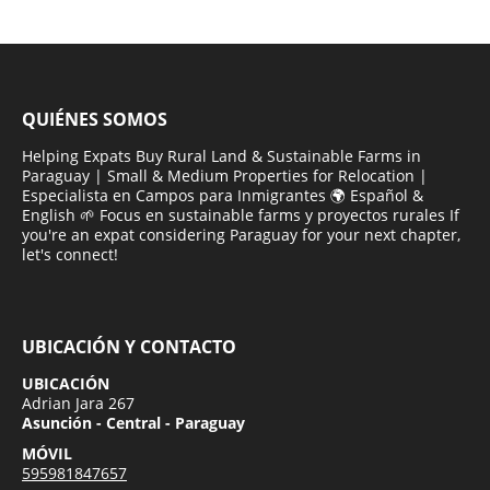
QUIÉNES SOMOS
Helping Expats Buy Rural Land & Sustainable Farms in
Paraguay | Small & Medium Properties for Relocation |
Especialista en Campos para Inmigrantes 🌍 Español &
English 🌱 Focus en sustainable farms y proyectos rurales If
you're an expat considering Paraguay for your next chapter,
let's connect!
UBICACIÓN Y CONTACTO
UBICACIÓN
Adrian Jara 267
Asunción - Central - Paraguay
MÓVIL
595981847657