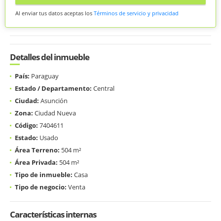
Al enviar tus datos aceptas los
Términos de servicio y privacidad
Detalles del inmueble
País:
Paraguay
Estado / Departamento:
Central
Ciudad:
Asunción
Zona:
Ciudad Nueva
Código:
7404611
Estado:
Usado
Área Terreno:
504 m²
Área Privada:
504 m²
Tipo de inmueble:
Casa
Tipo de negocio:
Venta
Características internas