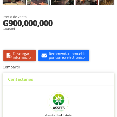
Precio de venta
G900,000,000
Guarani
Descargar
Recomendar inmueble
información
por correo electrónico
Compartir
Contáctanos
Assets Real Estate