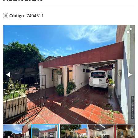
Código
: 7404611