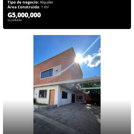
Tipo de negocio:
Alquiler
Área Construida
: 1 m²
G5,000,000
GUARANI