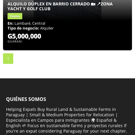
ALQUILO DÚPLEX EN BARRIO CERRADO 🏡 📍ZONA
YACHT Y GOLF CLUB
Dúplex
En:
Lambaré, Central
Tipo de negocio:
Alquiler
G5,000,000
GUARANI
1
QUIÉNES SOMOS
Helping Expats Buy Rural Land & Sustainable Farms in
Paraguay | Small & Medium Properties for Relocation |
Especialista en Campos para Inmigrantes 🌍 Español &
English 🌱 Focus en sustainable farms y proyectos rurales If
you're an expat considering Paraguay for your next chapter,