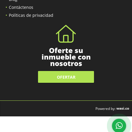
Contáctenos
Políticas de privacidad
Oferte su
inmueble con
nosotros
OFERTAR
wasi.co
Powered by: