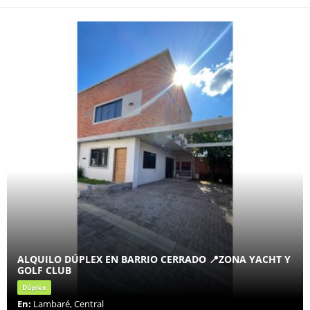
ALQUILO DÚPLEX EN BARRIO CERRADO 📍ZONA YACHT Y
GOLF CLUB
Dúplex
En:
Lambaré, Central