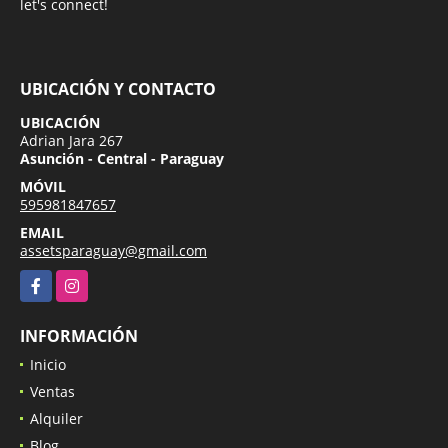
let's connect!
UBICACIÓN Y CONTACTO
UBICACIÓN
Adrian Jara 267
Asunción - Central - Paraguay
MÓVIL
595981847657
EMAIL
assetsparaguay@gmail.com
Facebook
Instagram
INFORMACIÓN
Inicio
Ventas
Alquiler
Blog