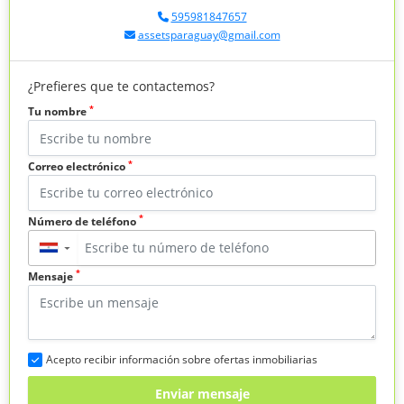
595981847657
assetsparaguay@gmail.com
¿Prefieres que te contactemos?
*
Tu nombre
*
Correo electrónico
*
Número de teléfono
▼
*
Mensaje
Acepto recibir información sobre ofertas inmobiliarias
Enviar mensaje