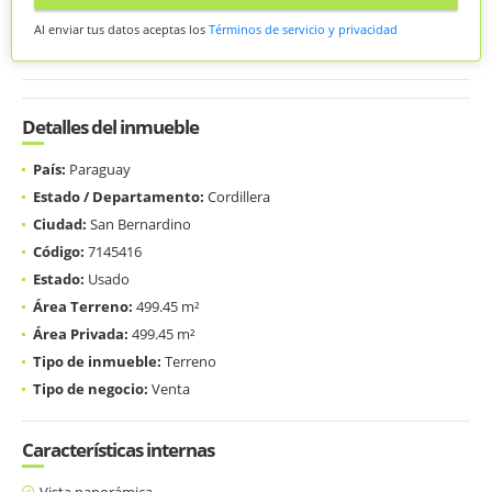
Al enviar tus datos aceptas los
Términos de servicio y privacidad
Detalles del inmueble
País:
Paraguay
Estado / Departamento:
Cordillera
Ciudad:
San Bernardino
Código:
7145416
Estado:
Usado
Área Terreno:
499.45 m²
Área Privada:
499.45 m²
Tipo de inmueble:
Terreno
Tipo de negocio:
Venta
Características internas
Vista panorámica