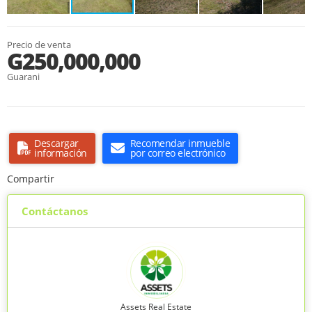
Precio de venta
G250,000,000
Guarani
Descargar
Recomendar inmueble
información
por correo electrónico
Compartir
Contáctanos
Assets Real Estate