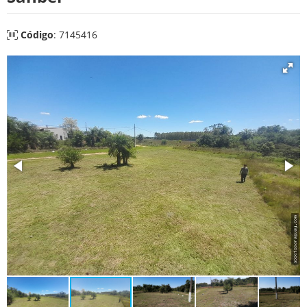
Código
: 7145416