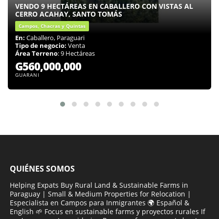
VENDO 9 HECTÁREAS EN CABALLERO CON VISTAS AL
CERRO ACAHAY, SANTO TOMÁS
Campos, Chacras y Quintas
En:
Caballero, Paraguari
Tipo de negocio:
Venta
Área Terreno
: 9 Hectáreas
G560,000,000
GUARANI
QUIÉNES SOMOS
Helping Expats Buy Rural Land & Sustainable Farms in
Paraguay | Small & Medium Properties for Relocation |
Especialista en Campos para Inmigrantes 🌍 Español &
English 🌱 Focus en sustainable farms y proyectos rurales If