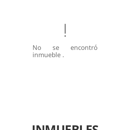
No se encontró
inmueble .
INMUEBLES