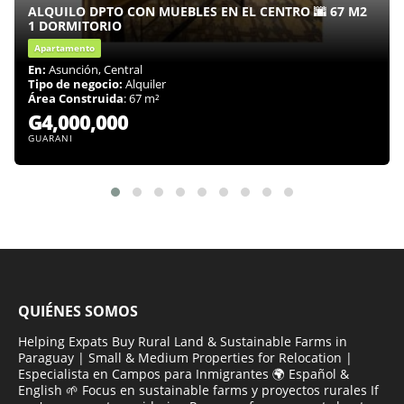
ALQUILO DPTO CON MUEBLES EN EL CENTRO 🌆 67 M2
1 DORMITORIO
Apartamento
En:
Asunción, Central
Tipo de negocio:
Alquiler
Área Construida
: 67 m²
G4,000,000
GUARANI
QUIÉNES SOMOS
Helping Expats Buy Rural Land & Sustainable Farms in
Paraguay | Small & Medium Properties for Relocation |
Especialista en Campos para Inmigrantes 🌍 Español &
English 🌱 Focus en sustainable farms y proyectos rurales If