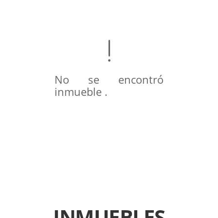
No se encontró
inmueble .
INMUEBLES